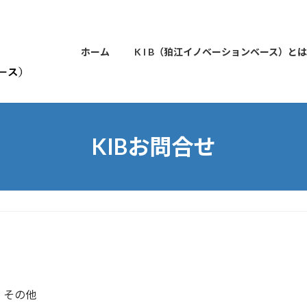
ホーム
K I B（狛江イノベーションベース）とは
KIBお問合せ
その他