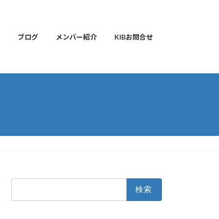
ブログ
メンバー紹介
KIBお問合せ
検
索: